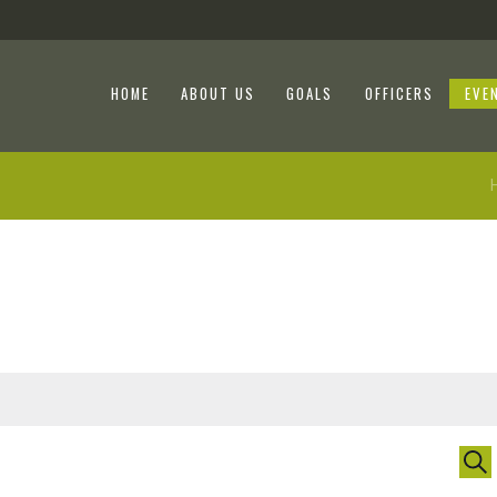
HOME
ABOUT US
GOALS
OFFICERS
EVE
E
S